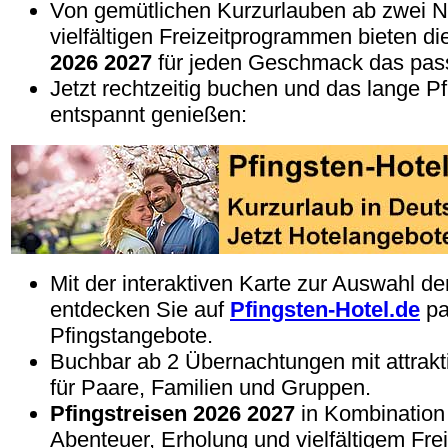
Von gemütlichen Kurzurlauben ab zwei Nä
vielfältigen Freizeitprogrammen bieten d
2026 2027
für jeden Geschmack das pas
Jetzt rechtzeitig buchen und das lange 
entspannt genießen:
Mit der interaktiven Karte zur Auswahl d
entdecken Sie auf
Pfingsten-Hotel.de
pa
Pfingstangebote.
Buchbar ab 2 Übernachtungen mit attrak
für Paare, Familien und Gruppen.
Pfingstreisen 2026 2027
in Kombination
Abenteuer, Erholung und vielfältigem Fre