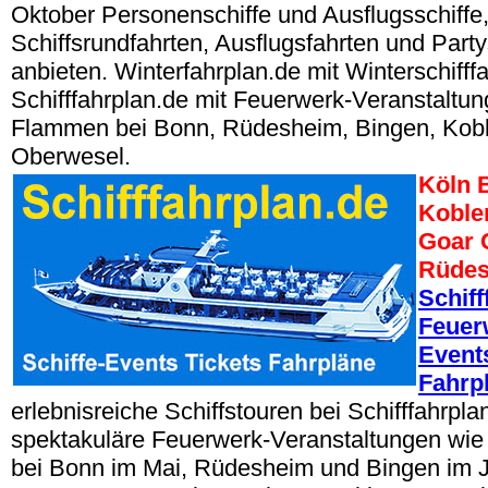
Oktober Personenschiffe und Ausflugsschiffe, 
Schiffsrundfahrten, Ausflugsfahrten und Party
anbieten. Winterfahrplan.de mit Winterschifffa
Schifffahrplan.de mit Feuerwerk-Veranstaltun
Flammen bei Bonn, Rüdesheim, Bingen, Kobl
Oberwesel.
Köln 
Koble
Goar 
Rüdes
Schiff
Feuer
Events
Fahrp
erlebnisreiche Schiffstouren bei Schifffahrpla
spektakuläre Feuerwerk-Veranstaltungen wi
bei Bonn im Mai, Rüdesheim und Bingen im J