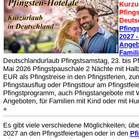
Kurzu
Pfings
Deuts
Pfing
2027 -
Angeb
Famil
Deutschlandurlaub Pfingstsamstag, 23. bis P
Mai 2026 Pfingstpauschale 2 Nächte mit Hal
EUR als Pfingstreise in den Pfingstferien, zum
Pfingstausflug oder Pfingsttour am Pfingstfeie
Pfingstprogramm, auch Pfingstangebote mit 
Angeboten, für Familien mit Kind oder mit Hu
+
Es gibt viele verschiedene Möglichkeiten, üb
2027 an den Pfingstfeiertagen oder in den
Pf