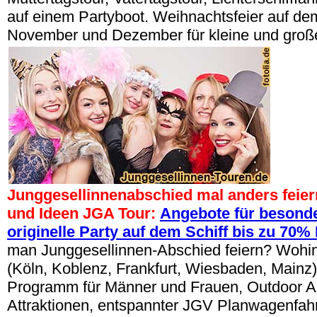
auf einem Partyboot. Weihnachtsfeier auf dem
November und Dezember für kleine und groß
Junggesellinnenabschied mal anders feier
und Ideen JGA Tour:
Angebote für besonde
originelle Party auf dem Schiff bis zu 70%
man Junggesellinnen-Abschied feiern? Wohin
(Köln, Koblenz, Frankfurt, Wiesbaden, Mainz)
Programm für Männer und Frauen, Outdoor Akt
Attraktionen, entspannter JGV Planwagenfahr