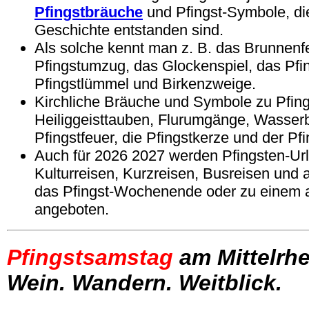
Pfingstbräuche
und Pfingst-Symbole, di
Geschichte entstanden sind.
Als solche kennt man z. B. das Brunnenf
Pfingstumzug, das Glockenspiel, das Pfi
Pfingstlümmel und Birkenzweige.
Kirchliche Bräuche und Symbole zu Pfings
Heiliggeisttauben, Flurumgänge, Wasser
Pfingstfeuer, die Pfingstkerze und der Pfin
Auch für 2026 2027 werden Pfingsten-Url
Kulturreisen, Kurzreisen, Busreisen und
das Pfingst-Wochenende oder zu einem 
angeboten.
Pfingstsamstag
am Mittelrhe
Wein. Wandern. Weitblick.