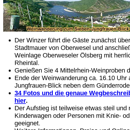
Der Winzer führt die Gäste zunächst über 
Stadtmauer von Oberwesel und anschlie
Weinlage Oberweseler Ölsberg mit herrli
Rheintal.
Genießen Sie 4 Mittelrhein-Weinproben d
Ende der Weinwanderung ca. 16.10 Uhr 
Jungfrauen-Blick neben dem Günderrode
34 Fotos und die genaue Wegbeschrei
hier
.
Der Aufstieg ist teilweise etwas steil und n
Kinderwagen oder Personen mit Knie- od
geeignet.