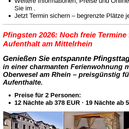
Weitere Informationen, Preise und Onlin
Sie im .
Jetzt Termin sichern – begrenzte Plätze j
Pfingsten 2026: Noch freie Termine 
Aufenthalt am Mittelrhein
Genießen Sie entspannte Pfingstta
in einer charmanten Ferienwohnung m
Oberwesel am Rhein – preisgünstig fü
Aufenthalte.
Preise für 2 Personen:
12 Nächte ab 378 EUR · 19 Nächte ab 