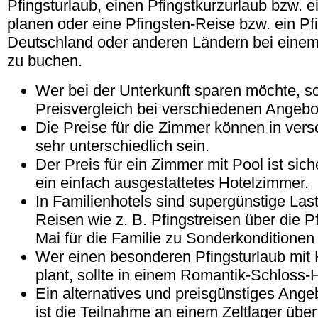
Pfingsturlaub, einen Pfingstkurzurlaub bzw. e
planen oder eine Pfingsten-Reise bzw. ein Pf
Deutschland oder anderen Ländern bei einem
zu buchen.
Wer bei der Unterkunft sparen möchte, so
Preisvergleich bei verschiedenen Angeb
Die Preise für die Zimmer können in ver
sehr unterschiedlich sein.
Der Preis für ein Zimmer mit Pool ist siche
ein einfach ausgestattetes Hotelzimmer.
In Familienhotels sind supergünstige Las
Reisen wie z. B. Pfingstreisen über die Pf
Mai für die Familie zu Sonderkonditionen
Wer einen besonderen Pfingsturlaub mit
plant, sollte in einem Romantik-Schloss-
Ein alternatives und preisgünstiges Ange
ist die Teilnahme an einem Zeltlager über