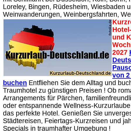
Loreley, Bingen, Rüdesheim, Wiesbaden u
Weinwanderungen, Weinbergsfahrten, We
Kurzr
Hotel
und K
Woch
2027
Deuts
Pausc
von 2
buchen
Entfliehen Sie dem Alltag und buche
Traumhotel zu günstigen Preisen ! Ob rom
Arrangements für Pärchen, familienfreund
oder entspannende Wellness-Kurzurlaube –
das perfekte Hotel. Genießen Sie unverge
Städtereisen, Feiertags-Kurzreisen und jah
Specials in traumhafter Umgebung !