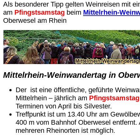
Als besonderer Tipp gelten Weinreisen mit 
am
Pfingstsamstag
beim
Mittelrhein-Wein
Oberwesel am Rhein
Mittelrhein-Weinwandertag in Ober
Der ist eine öffentliche, geführte Wein
Mittelrhein – jährlich am
Pfingstsamstag
Terminen von April bis Silvester.
Treffpunkt ist um 13.40 Uhr am Gewölbewe
400 m vom Bahnhof Oberwesel entfernt.
mehreren Rheinorten ist möglich.