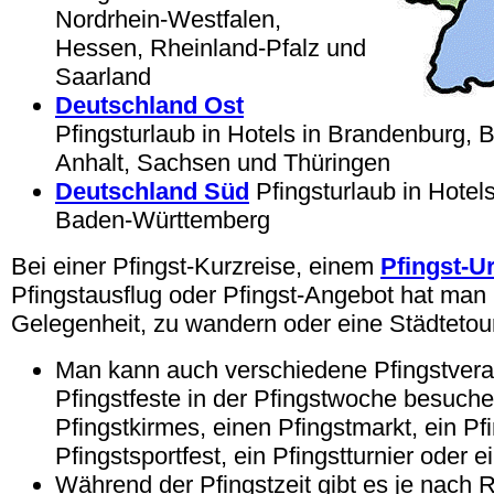
Nordrhein-Westfalen,
Hessen, Rheinland-Pfalz und
Saarland
Deutschland Ost
Pfingsturlaub in Hotels in Brandenburg, 
Anhalt, Sachsen und Thüringen
Deutschland Süd
Pfingsturlaub in Hotel
Baden-Württemberg
Bei einer Pfingst-Kurzreise, einem
Pfingst-U
Pfingstausflug oder Pfingst-Angebot hat man 
Gelegenheit, zu wandern oder eine Städtetou
Man kann auch verschiedene Pfingstvera
Pfingstfeste in der Pfingstwoche besuche
Pfingstkirmes, einen Pfingstmarkt, ein Pfi
Pfingstsportfest, ein Pfingstturnier oder ei
Während der Pfingstzeit gibt es je nach