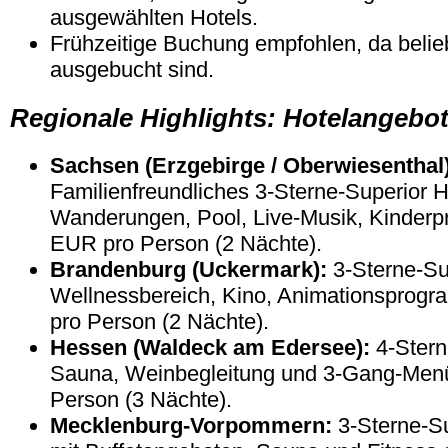
ausgewählten Hotels.
Frühzeitige Buchung empfohlen, da belie
ausgebucht sind.
Regionale Highlights: Hotelangebot
Sachsen (Erzgebirge / Oberwiesenthal)
Familienfreundliches 3-Sterne-Superior H
Wanderungen, Pool, Live-Musik, Kinder
EUR pro Person (2 Nächte).
Brandenburg (Uckermark):
3-Sterne-Sup
Wellnessbereich, Kino, Animationsprog
pro Person (2 Nächte).
Hessen (Waldeck am Edersee):
4-Stern
Sauna, Weinbegleitung und 3-Gang-Men
Person (3 Nächte).
Mecklenburg-Vorpommern:
3-Sterne-S