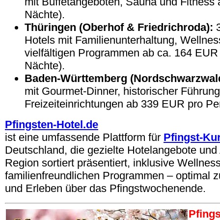
mit Buffetangeboten, Sauna und Fitness
Nächte).
Thüringen (Oberhof & Friedrichroda):
3
Hotels mit Familienunterhaltung, Wellnes
vielfältigen Programmen ab ca. 164 EUR
Nächte).
Baden-Württemberg (Nordschwarzwald
mit Gourmet-Dinner, historischer Führun
Freizeiteinrichtungen ab 339 EUR pro Pe
Pfingsten-Hotel.de
ist eine umfassende Plattform für
Pfingst-Ku
Deutschland, die gezielte Hotelangebote un
Region sortiert präsentiert, inklusive Wellness
familienfreundlichen Programmen – optimal
und Erleben über das Pfingstwochenende.
Pfings